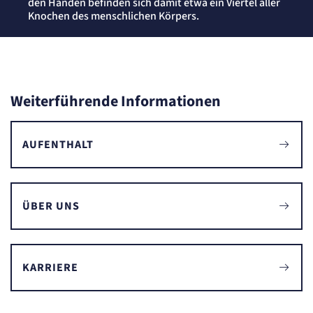
den Händen befinden sich damit etwa ein Viertel aller
Knochen des menschlichen Körpers.
Weiterführende Informationen
AUFENTHALT
ÜBER UNS
KARRIERE