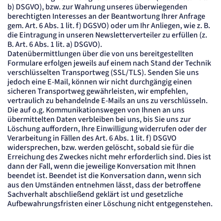
b) DSGVO), bzw. zur Wahrung unseres überwiegenden
berechtigten Interesses an der Beantwortung Ihrer Anfrage
gem. Art. 6 Abs. 1 lit. f) DGSVO) oder um Ihr Anliegen, wie z. B.
die Eintragung in unseren Newsletterverteiler zu erfüllen (z.
B. Art. 6 Abs. 1 lit. a) DSGVO).
Datenübermittlungen über die von uns bereitgestellten
Formulare erfolgen jeweils auf einem nach Stand der Technik
verschlüsselten Transportweg (SSL/TLS). Senden Sie uns
jedoch eine E-Mail, können wir nicht durchgängig einen
sicheren Transportweg gewährleisten, wir empfehlen,
vertraulich zu behandelnde E-Mails an uns zu verschlüsseln.
Die auf o.g. Kommunikationswegen von Ihnen an uns
übermittelten Daten verbleiben bei uns, bis Sie uns zur
Löschung auffordern, Ihre Einwilligung widerrufen oder der
Verarbeitung in Fällen des Art. 6 Abs. 1 lit. f) DSGVO
widersprechen, bzw. werden gelöscht, sobald sie für die
Erreichung des Zweckes nicht mehr erforderlich sind. Dies ist
dann der Fall, wenn die jeweilige Konversation mit Ihnen
beendet ist. Beendet ist die Konversation dann, wenn sich
aus den Umständen entnehmen lässt, dass der betroffene
Sachverhalt abschließend geklärt ist und gesetzliche
Aufbewahrungsfristen einer Löschung nicht entgegenstehen.