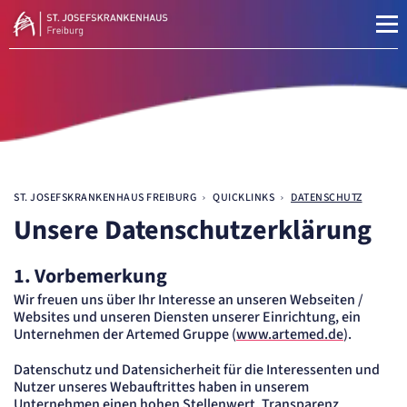
Navigationspfad
ST. JOSEFSKRANKENHAUS FREIBURG
QUICKLINKS
DATENSCHUTZ
Unsere Datenschutzerklärung
1. Vorbemerkung
Wir freuen uns über Ihr Interesse an unseren Webseiten /
Websites und unseren Diensten unserer Einrichtung, ein
Unternehmen der Artemed Gruppe (
www.artemed.de
).
Datenschutz und Datensicherheit für die Interessenten und
Nutzer unseres Webauftrittes haben in unserem
Unternehmen einen hohen Stellenwert. Transparenz