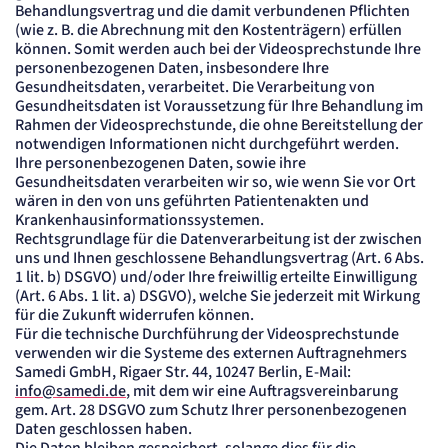
Behandlungsvertrag und die damit verbundenen Pflichten
(wie z. B. die Abrechnung mit den Kostenträgern) erfüllen
können. Somit werden auch bei der Videosprechstunde Ihre
personenbezogenen Daten, insbesondere Ihre
Gesundheitsdaten, verarbeitet. Die Verarbeitung von
Gesundheitsdaten ist Voraussetzung für Ihre Behandlung im
Rahmen der Videosprechstunde, die ohne Bereitstellung der
notwendigen Informationen nicht durchgeführt werden.
Ihre personenbezogenen Daten, sowie ihre
Gesundheitsdaten verarbeiten wir so, wie wenn Sie vor Ort
wären in den von uns geführten Patientenakten und
Krankenhausinformationssystemen.
Rechtsgrundlage für die Datenverarbeitung ist der zwischen
uns und Ihnen geschlossene Behandlungsvertrag (Art. 6 Abs.
1 lit. b) DSGVO) und/oder Ihre freiwillig erteilte Einwilligung
(Art. 6 Abs. 1 lit. a) DSGVO), welche Sie jederzeit mit Wirkung
für die Zukunft widerrufen können.
Für die technische Durchführung der Videosprechstunde
verwenden wir die Systeme des externen Auftragnehmers
Samedi GmbH, Rigaer Str. 44, 10247 Berlin, E-Mail:
info@samedi.de
, mit dem wir eine Auftragsvereinbarung
gem. Art. 28 DSGVO zum Schutz Ihrer personenbezogenen
Daten geschlossen haben.
Die Daten bleiben gespeichert, solange dies für die