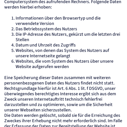
Computersystem des aufrufenden Rechners. Folgende Daten
werden hierbei erhoben:
Informationen über den Browsertyp und die
verwendete Version
Das Betriebssystem des Nutzers
Die IP-Adresse des Nutzers, gekürzt um die letzten drei
Stellen
Datum und Uhrzeit des Zugriffs
Websites, von denen das System des Nutzers auf
unsere Internetseite gelangt
Websites, die vom System des Nutzers über unsere
Website aufgerufen werden
Eine Speicherung dieser Daten zusammen mit weiteren
personenbezogenen Daten des Nutzers findet nicht statt.
Rechtsgrundlage hierfür ist Art. 6 Abs. 1 lit. f DSGVO, unser
überwiegendes berechtigtes Interesse ergibt sich aus dem
Zweck unseren Internetauftritt technisch fehlerfrei
darzustellen und zu optimieren, sowie um die Sicherheit
unserer Webseiten sicherzustellen.
Die Daten werden gelöscht, sobald sie für die Erreichung des
Zweckes ihrer Erhebung nicht mehr erforderlich sind. Im Falle
der Erfassung der Daten zur Bereitstellung der Website ist