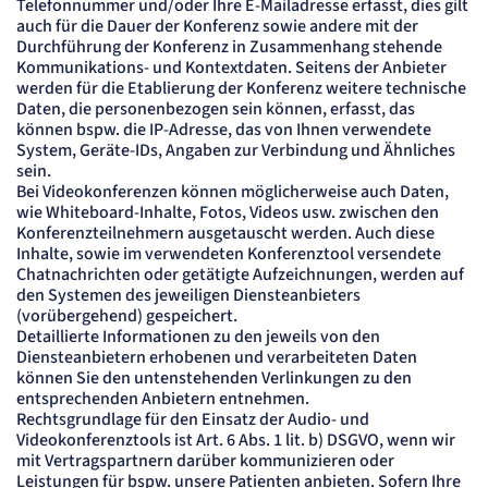
Telefonnummer und/oder Ihre E-Mailadresse erfasst, dies gilt
auch für die Dauer der Konferenz sowie andere mit der
Durchführung der Konferenz in Zusammenhang stehende
Kommunikations- und Kontextdaten. Seitens der Anbieter
werden für die Etablierung der Konferenz weitere technische
Daten, die personenbezogen sein können, erfasst, das
können bspw. die IP-Adresse, das von Ihnen verwendete
System, Geräte-IDs, Angaben zur Verbindung und Ähnliches
sein.
Bei Videokonferenzen können möglicherweise auch Daten,
wie Whiteboard-Inhalte, Fotos, Videos usw. zwischen den
Konferenzteilnehmern ausgetauscht werden. Auch diese
Inhalte, sowie im verwendeten Konferenztool versendete
Chatnachrichten oder getätigte Aufzeichnungen, werden auf
den Systemen des jeweiligen Diensteanbieters
(vorübergehend) gespeichert.
Detaillierte Informationen zu den jeweils von den
Diensteanbietern erhobenen und verarbeiteten Daten
können Sie den untenstehenden Verlinkungen zu den
entsprechenden Anbietern entnehmen.
Rechtsgrundlage für den Einsatz der Audio- und
Videokonferenztools ist Art. 6 Abs. 1 lit. b) DSGVO, wenn wir
mit Vertragspartnern darüber kommunizieren oder
Leistungen für bspw. unsere Patienten anbieten. Sofern Ihre