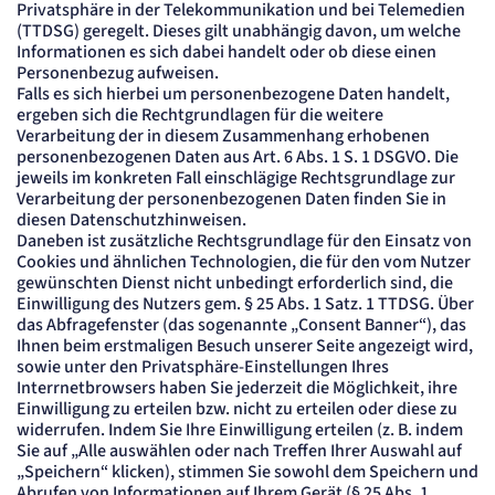
Privatsphäre in der Telekommunikation und bei Telemedien
(TTDSG) geregelt. Dieses gilt unabhängig davon, um welche
Informationen es sich dabei handelt oder ob diese einen
Personenbezug aufweisen.
Falls es sich hierbei um personenbezogene Daten handelt,
ergeben sich die Rechtgrundlagen für die weitere
Verarbeitung der in diesem Zusammenhang erhobenen
personenbezogenen Daten aus Art. 6 Abs. 1 S. 1 DSGVO. Die
jeweils im konkreten Fall einschlägige Rechtsgrundlage zur
Verarbeitung der personenbezogenen Daten finden Sie in
diesen Datenschutzhinweisen.
Daneben ist zusätzliche Rechtsgrundlage für den Einsatz von
Cookies und ähnlichen Technologien, die für den vom Nutzer
gewünschten Dienst nicht unbedingt erforderlich sind, die
Einwilligung des Nutzers gem. § 25 Abs. 1 Satz. 1 TTDSG. Über
das Abfragefenster (das sogenannte „Consent Banner“), das
Ihnen beim erstmaligen Besuch unserer Seite angezeigt wird,
sowie unter den Privatsphäre-Einstellungen Ihres
Interrnetbrowsers haben Sie jederzeit die Möglichkeit, ihre
Einwilligung zu erteilen bzw. nicht zu erteilen oder diese zu
widerrufen. Indem Sie Ihre Einwilligung erteilen (z. B. indem
Sie auf „Alle auswählen oder nach Treffen Ihrer Auswahl auf
„Speichern“ klicken), stimmen Sie sowohl dem Speichern und
Abrufen von Informationen auf Ihrem Gerät (§ 25 Abs. 1