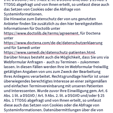
TTDSG abgefragt und von Ihnen erteilt, so umfasst diese auch
das Setzen von Cookies oder die Abfrage von
Systeminformationen.
Die Hinweise zum Datenschutz der von uns genutzten
Anbieter finden Sie zusätzlich zu den hier bereitgestellten
Informationen für Doctolib unter
https://www.doctolib.de/terms/agreement
, für Doctena
unter
https://www.doctena.com/de-de/datenschutzerklaerung
und für Samedi unter
https://www.samedi.de/datenschutz-patienten.html
.
Darüber hinaus besteht auch die Möglichkeit, dass Sie uns via
Webformular Anfragen - auch zu Terminen – zukommen
lassen. In diesen Fällen werden Ihre im Webformular freiwillig
getätigten Angaben von uns zum Zweck der Bearbeitung
Ihres Anliegens verarbeitet. Rechtsgrundlage hierfür ist unser
überwiegendes berechtigtes Interesse an einer zeitgemäßen
und einfachen Terminvereinbarung mit unseren Patienten
und Interessenten. Wurde zuvor Ihre Einwilligung gem. Art. 6
Abs. 1 lit. a DSGVO / Art. 9 Abs. 2. lit. a DSGVO und/oder § 25
Abs. 1 TTDSG abgefragt und von Ihnen erteilt, so umfasst
diese auch das Setzen von Cookies oder die Abfrage von
Systeminformationen. Datenübermittlungen über die von