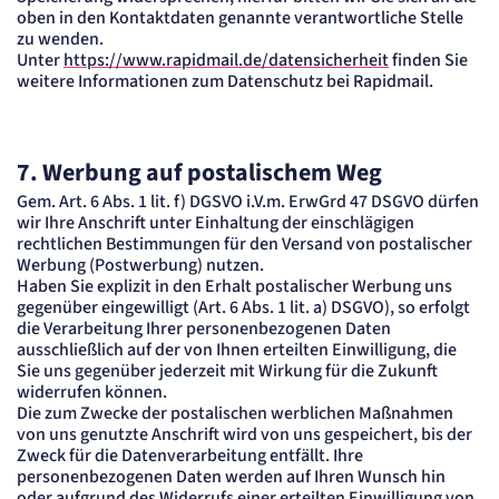
oben in den Kontaktdaten genannte verantwortliche Stelle
zu wenden.
Unter
https://www.rapidmail.de/datensicherheit
finden Sie
weitere Informationen zum Datenschutz bei Rapidmail.
7. Werbung auf postalischem Weg
Gem. Art. 6 Abs. 1 lit. f) DGSVO i.V.m. ErwGrd 47 DSGVO dürfen
wir Ihre Anschrift unter Einhaltung der einschlägigen
rechtlichen Bestimmungen für den Versand von postalischer
Werbung (Postwerbung) nutzen.
Haben Sie explizit in den Erhalt postalischer Werbung uns
gegenüber eingewilligt (Art. 6 Abs. 1 lit. a) DSGVO), so erfolgt
die Verarbeitung Ihrer personenbezogenen Daten
ausschließlich auf der von Ihnen erteilten Einwilligung, die
Sie uns gegenüber jederzeit mit Wirkung für die Zukunft
widerrufen können.
Die zum Zwecke der postalischen werblichen Maßnahmen
von uns genutzte Anschrift wird von uns gespeichert, bis der
Zweck für die Datenverarbeitung entfällt. Ihre
personenbezogenen Daten werden auf Ihren Wunsch hin
oder aufgrund des Widerrufs einer erteilten Einwilligung von