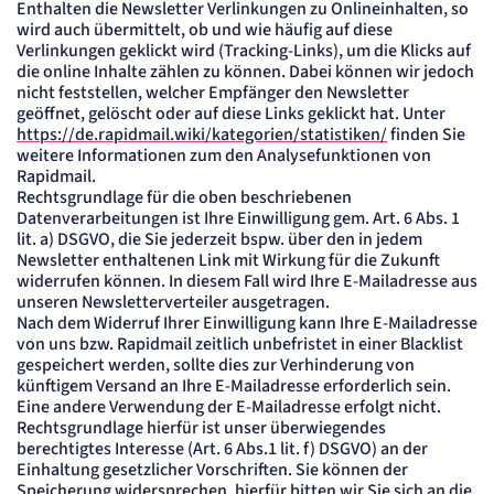
Enthalten die Newsletter Verlinkungen zu Onlineinhalten, so
wird auch übermittelt, ob und wie häufig auf diese
Verlinkungen geklickt wird (Tracking-Links), um die Klicks auf
die online Inhalte zählen zu können. Dabei können wir jedoch
nicht feststellen, welcher Empfänger den Newsletter
geöffnet, gelöscht oder auf diese Links geklickt hat. Unter
https://de.rapidmail.wiki/kategorien/statistiken/
finden Sie
weitere Informationen zum den Analysefunktionen von
Rapidmail.
Rechtsgrundlage für die oben beschriebenen
Datenverarbeitungen ist Ihre Einwilligung gem. Art. 6 Abs. 1
lit. a) DSGVO, die Sie jederzeit bspw. über den in jedem
Newsletter enthaltenen Link mit Wirkung für die Zukunft
widerrufen können. In diesem Fall wird Ihre E-Mailadresse aus
unseren Newsletterverteiler ausgetragen.
Nach dem Widerruf Ihrer Einwilligung kann Ihre E-Mailadresse
von uns bzw. Rapidmail zeitlich unbefristet in einer Blacklist
gespeichert werden, sollte dies zur Verhinderung von
künftigem Versand an Ihre E-Mailadresse erforderlich sein.
Eine andere Verwendung der E-Mailadresse erfolgt nicht.
Rechtsgrundlage hierfür ist unser überwiegendes
berechtigtes Interesse (Art. 6 Abs.1 lit. f) DSGVO) an der
Einhaltung gesetzlicher Vorschriften. Sie können der
Speicherung widersprechen, hierfür bitten wir Sie sich an die