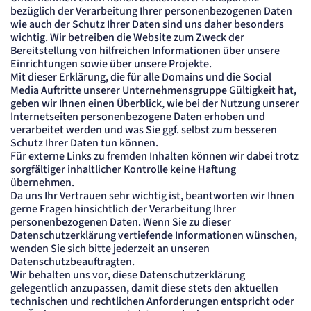
bezüglich der Verarbeitung Ihrer personenbezogenen Daten
wie auch der Schutz Ihrer Daten sind uns daher besonders
wichtig. Wir betreiben die Website zum Zweck der
Bereitstellung von hilfreichen Informationen über unsere
Einrichtungen sowie über unsere Projekte.
Mit dieser Erklärung, die für alle Domains und die Social
Media Auftritte unserer Unternehmensgruppe Gültigkeit hat,
geben wir Ihnen einen Überblick, wie bei der Nutzung unserer
Internetseiten personenbezogene Daten erhoben und
verarbeitet werden und was Sie ggf. selbst zum besseren
Schutz Ihrer Daten tun können.
Für externe Links zu fremden Inhalten können wir dabei trotz
sorgfältiger inhaltlicher Kontrolle keine Haftung
übernehmen.
Da uns Ihr Vertrauen sehr wichtig ist, beantworten wir Ihnen
gerne Fragen hinsichtlich der Verarbeitung Ihrer
personenbezogenen Daten. Wenn Sie zu dieser
Datenschutzerklärung vertiefende Informationen wünschen,
wenden Sie sich bitte jederzeit an unseren
Datenschutzbeauftragten.
Wir behalten uns vor, diese Datenschutzerklärung
gelegentlich anzupassen, damit diese stets den aktuellen
technischen und rechtlichen Anforderungen entspricht oder