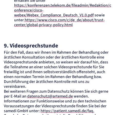
erhalten Sie unter
https://konferenzen.telekom.de/fileadmin/Redaktion/c
onference/cisco-
webex/Webex_Compliance_Deutsch_V1.0.pdf
sowie
unter
https://www.cisco.com/c/de_de/about/trust-
center/global-privacy-policy.html
9. Videosprechstunde
Für den Fall, dass wir ihnen im Rahmen der Behandlung oder
ärztlichen Konsultation oder der ärztlichen Kontrolle eine
Videosprechstunde anbieten, so weisen wir darauf hin, dass
die Teilnahme an einer solchen Videosprechstunde für Sie
freiwillig ist und Ihnen selbstverständlich offensteht, auch
einen normalen Termin im Rahmen der Behandlung bzw.
Durchführung der ärztlichen Kontrolle mit uns zu
vereinbaren.
Bei weiteren Fragen zum Datenschutz können Sie sich gerne
per E-Mail an
datenschutz@artemed.de
wenden.
Informationen zur Funktionsweise und zu den technischen
Voraussetzungen der Videosprechstunde finden Sie bei der
samedi GmbH unter:
https://patient.samedi.de/faq.