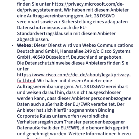
finden Sie unter
https://privacy.microsoft.com/de-
de/privacystatement
. Wir haben mit diesem Anbieter
eine Auftragsvereinbarung gem. Art. 28 DSGVO
vereinbart sowie zur Sicherstellung eines adäquaten
Datenschutzniveaus auch die EU-
Standardvertragsklauseln mit diesem Anbieter
abgeschlossen.
Webex:
Dieser Dienst wird von Webex Communications
Deutschland GmbH, Hansaallee 249 c/o Cisco Systems
GmbH, 40549 Düsseldorf, Deutschland angeboten.
Die Datenschutzhinweise dieses Anbieters finden Sie
unter
https://www.cisco.com/c/de_de/about/legal/privacy-
full.html
. Wir haben mit diesem Anbieter eine
Auftragsvereinbarung gem. Art. 28 DSGVO vereinbart
und weisen darauf hin, dass nicht ausgeschlossen
werden kann, dass dieser Anbieter personenbezogene
Daten auch außerhalb der EU/EWR verarbeitet. Der
Anbieter hat sich hierfür sogenannten Binding
Corporate Rules unterworfen (verbindliche
Verhaltensregeln zum Transfer personenbezogener
Datenaußerhalb der EU/EWR), die behördlich geprüft
und genehmigt wurden. Weitere Informationen hierzu