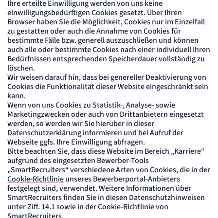
Ihre erteilte Einwilligung werden von uns keine
einwilligungsbedürftigen Cookies gesetzt. Über Ihren
Browser haben Sie die Möglichkeit, Cookies nur im Einzelfall
zu gestatten oder auch die Annahme von Cookies für
bestimmte Fälle bzw. generell auszuschließen und können
auch alle oder bestimmte Cookies nach einer individuell Ihren
Bedürfnissen entsprechenden Speicherdauer vollständig zu
löschen.
Wir weisen darauf hin, dass bei genereller Deaktivierung von
Cookies die Funktionalität dieser Website eingeschränkt sein
kann.
Wenn von uns Cookies zu Statistik-, Analyse- sowie
Marketingzwecken oder auch von Drittanbietern eingesetzt
werden, so werden wir Sie hierüber in dieser
Datenschutzerklärung informieren und bei Aufruf der
Webseite ggfs. Ihre Einwilligung abfragen.
Bitte beachten Sie, dass diese Website im Bereich „Karriere“
aufgrund des eingesetzten Bewerber-Tools
„SmartRecruiters“ verschiedene Arten von Cookies, die in der
Cookie-Richtlinie
unseres Bewerberportal-Anbieters
festgelegt sind, verwendet. Weitere Informationen über
SmartRecruiters finden Sie in diesen Datenschutzhinweisen
unter Ziff. 14.1 sowie in der Cookie-Richtlinie von
SmartRecruiters.