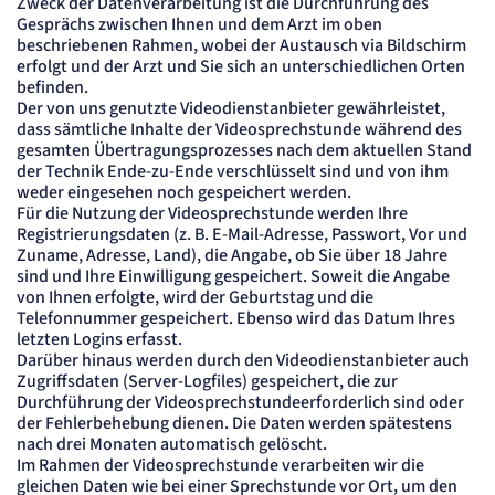
Zweck der Datenverarbeitung ist die Durchführung des
Gesprächs zwischen Ihnen und dem Arzt im oben
beschriebenen Rahmen, wobei der Austausch via Bildschirm
erfolgt und der Arzt und Sie sich an unterschiedlichen Orten
befinden.
Der von uns genutzte Videodienstanbieter gewährleistet,
dass sämtliche Inhalte der Videosprechstunde während des
gesamten Übertragungsprozesses nach dem aktuellen Stand
der Technik Ende-zu-Ende verschlüsselt sind und von ihm
weder eingesehen noch gespeichert werden.
Für die Nutzung der Videosprechstunde werden Ihre
Registrierungsdaten (z. B. E-Mail-Adresse, Passwort, Vor und
Zuname, Adresse, Land), die Angabe, ob Sie über 18 Jahre
sind und Ihre Einwilligung gespeichert. Soweit die Angabe
von Ihnen erfolgte, wird der Geburtstag und die
Telefonnummer gespeichert. Ebenso wird das Datum Ihres
letzten Logins erfasst.
Darüber hinaus werden durch den Videodienstanbieter auch
Zugriffsdaten (Server-Logfiles) gespeichert, die zur
Durchführung der Videosprechstundeerforderlich sind oder
der Fehlerbehebung dienen. Die Daten werden spätestens
nach drei Monaten automatisch gelöscht.
Im Rahmen der Videosprechstunde verarbeiten wir die
gleichen Daten wie bei einer Sprechstunde vor Ort, um den