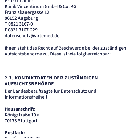
Erreichbar in:
Klinik Vincentinum GmbH & Co. KG
Franziskanergasse 12
86152 Augsburg
T 0821 3167-0
F 0821 3167-229
datenschutz@artemed.de
Ihnen steht das Recht auf Beschwerde bei der zuständigen
Aufsichtsbehörde zu. Diese ist wie folgt erreichbar:
2.3.
KONTAKTDATEN DER ZUSTÄNDIGEN
AUFSICHTSBEHÖRDE
Der Landesbeauftragte für Datenschutz und
Informationsfreiheit
Hausanschrift:
Königstraße 10 a
70173 Stuttgart
Postfach: