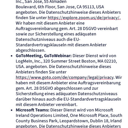
Inc., San Jose, 55 Almaden
Boulevard, 6th Floor, San Jose, CA 95113, USA
angeboten. Die Datenschutzhinweise dieses Anbieters
finden Sie unter
https://explore.zoom.us/de/privacy/.
Wir haben mit diesem Anbieter eine
Auftragsvereinbarung gem. Art. 28 DSGVO vereinbart
sowie zur Sicherstellung eines adäquaten
Datenschutzniveaus auch die EU-
Standardvertragsklauseln mit diesem Anbieter
abgeschlossen.
GoToMeeting, GoToWebinar:
Dieser Dienst wird von
LogMeIn, Inc., 320 Summer Street Boston, MA 02210,
USA. angeboten. Die Datenschutzhinweise dieses
Anbieters finden Sie unter
https://www.goto.com/de/company/legal/privacy
. Wir
haben mit diesem Anbieter eine Auftragsvereinbarung
gem. Art. 28 DSGVO abgeschlossen und zur
Sicherstellung eines adäquaten Datenschutzniveaus
darüber hinaus auch die EU-Standardvertragsklauseln
mit diesem Anbieter vereinbart.
Microsoft Teams:
Dieser Dienst wird von Microsoft
Ireland Operations Limited, One Microsoft Place, South
County Business Park, Leopardstown, Dublin 18, Irland
angeboten. Die Datenschutzhinweise dieses Anbieters