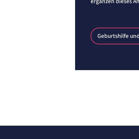
ergänzen dieses An
Geburtshilfe un