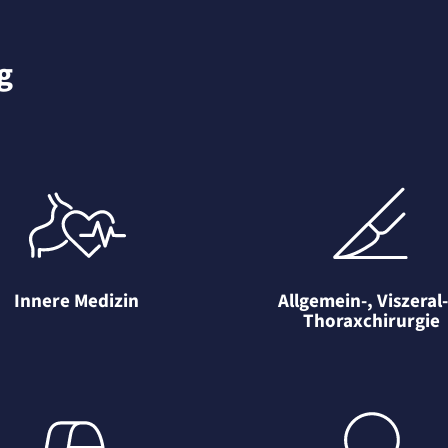
g
Innere Medizin
Allgemein-, Viszeral
Thoraxchirurgie