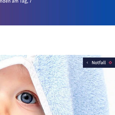
tunden am Tag, 7
Notfall