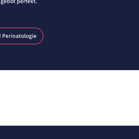
gebot perfekt.
d Perinatologie