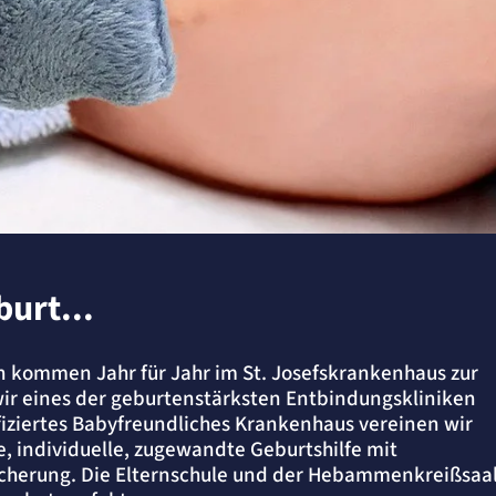
urt...
 kommen Jahr für Jahr im St. Josefskrankenhaus zur
wir eines der geburtenstärksten Entbindungskliniken
tifiziertes Babyfreundliches Krankenhaus vereinen wir
e, individuelle, zugewandte Geburtshilfe mit
icherung. Die Elternschule und der Hebammenkreißsaa