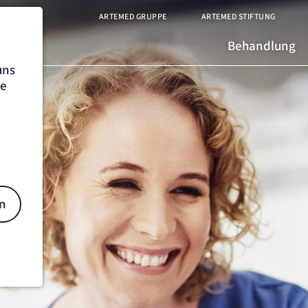
ARTEMED GRUPPE
ARTEMED STIFTUNG
Behandlung
uns
he
n
on