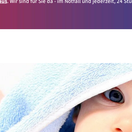
aus
. Wir sind für Sie da - im Notfall und jederzeit, 24 S
der