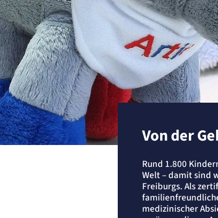
Von der Geb
Rund 1.800 Kindern
Welt – damit sind 
Freiburgs. Als zer
familienfreundlich
medizinischer Abs