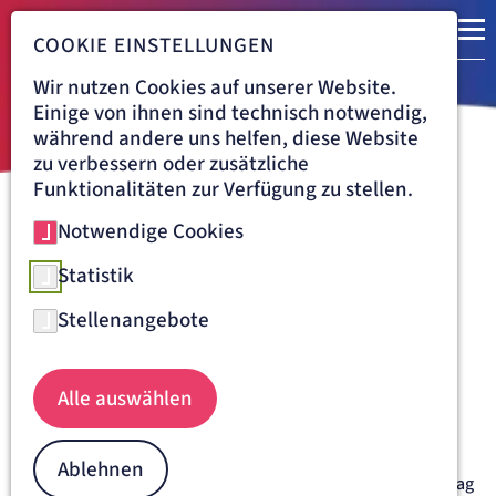
COOKIE EINSTELLUNGEN
Wir nutzen Cookies auf unserer Website.
Einige von ihnen sind technisch notwendig,
während andere uns helfen, diese Website
zu verbessern oder zusätzliche
Funktionalitäten zur Verfügung zu stellen.
Notwendige Cookies
Navigationspfad
ST. JOSEFSKRANKENHAUS FREIBURG
ÜBER UNS
VERANSTALTUNGEN
01.12.2026
Statistik
Informationsabend für
Stellenangebote
werdende Eltern
Dienstag, 01.12.2026, 17:30 Uhr
Alle auswählen
Unsere Klinik für Geburtshilfe und Perinatologie ist
persönlich für Sie da!
Die Klinik für Geburtshilfe und Perinatologie am St.
Ablehnen
Josefskrankenhaus Freiburg führt immer am ersten Dienstag